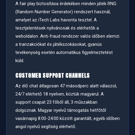
A fair play biztosítása érdekében minden játék RNG
(Random Number Generator) rendszert használ,
amelyet az iTech Labs havonta tesztel. A
tesztjelentések nyilvánosak és elérhetők a
weboldalon. Anti-fraud rendszer valós időben elemzi
a tranzakciókat és játékszokásokat, gyanús
tevékenység esetén automatikus figyelmeztetést
küld.
CUSTOMER SUPPORT CHANNELS
Az élő chat átlagosan 47 másodperc alatt válaszol,
24/7 elérhető 18 nyelven, köztük magyarul. A
support csapat 23 főből áll, 3 műszakban
dolgoznak. Magyar nyelvű támogatás hétfőtől
vasárnapig 8:00-24:00 között garantált, egyéb időben
angol nyelvű segítség elérhető.