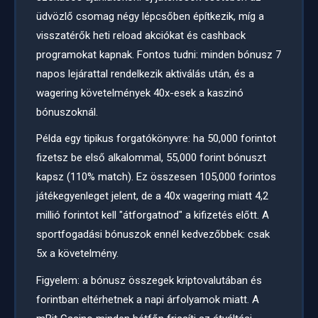
üdvözlő csomag négy lépcsőben építkezik, míg a
visszatérők heti reload akciókat és cashback
programokat kapnak. Fontos tudni: minden bónusz 7
napos lejárattal rendelkezik aktiválás után, és a
wagering követelmények 40x-esek a kaszinó
bónuszoknál.
Példa egy tipikus forgatókönyvre: ha 50,000 forintot
fizetsz be első alkalommal, 55,000 forint bónuszt
kapsz (110% match). Ez összesen 105,000 forintos
játékegyenleget jelent, de a 40x wagering miatt 4,2
millió forintot kell "átforgatnod" a kifizetés előtt. A
sportfogadási bónuszok ennél kedvezőbbek: csak
5x a követelmény.
Figyelem: a bónusz összegek kriptovalutában és
forintban eltérhetnek a napi árfolyamok miatt. A