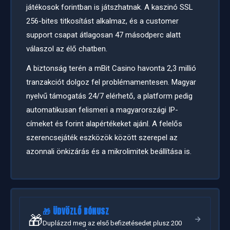
játékosok forintban is játszhatnak. A kaszinó SSL
256-bites titkosítást alkalmaz, és a customer
support csapat átlagosan 47 másodperc alatt
válaszol az élő chatben.
A biztonság terén a mBit Casino havonta 2,3 millió
tranzakciót dolgoz fel problémamentesen. Magyar
nyelvű támogatás 24/7 elérhető, a platform pedig
automatikusan felismeri a magyarországi IP-
címeket és forint alapértékeket ajánl. A felelős
szerencsejáték eszközök között szerepel az
azonnali önkizárás és a mikrolimitek beállítása is.
🎁 ÜDVÖZLŐ BÓNUSZ
🎁
Duplázzd meg az első befizetésedet plusz 200