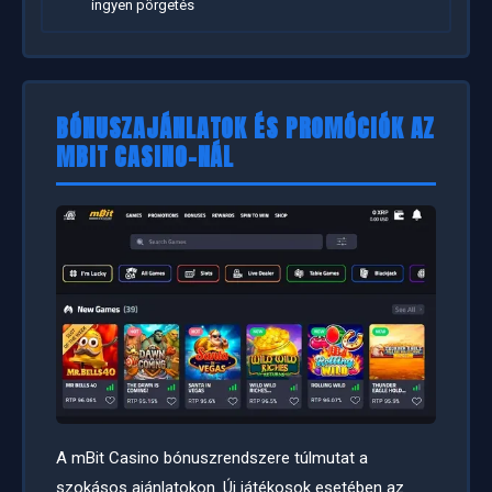
ingyen pörgetés
BÓNUSZAJÁNLATOK ÉS PROMÓCIÓK AZ
MBIT CASINO-NÁL
A mBit Casino bónuszrendszere túlmutat a
szokásos ajánlatokon. Új játékosok esetében az