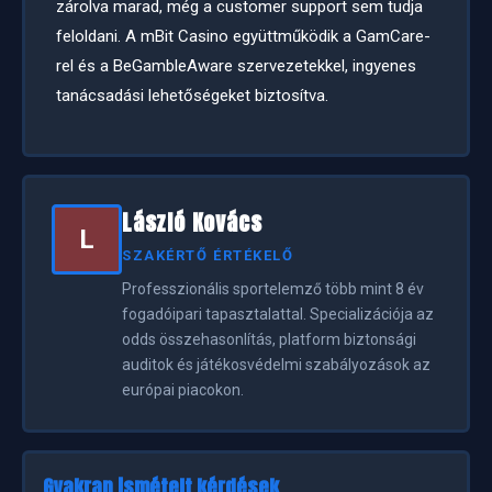
zárolva marad, még a customer support sem tudja
feloldani. A mBit Casino együttműködik a GamCare-
rel és a BeGambleAware szervezetekkel, ingyenes
tanácsadási lehetőségeket biztosítva.
László Kovács
L
SZAKÉRTŐ ÉRTÉKELŐ
Professzionális sportelemző több mint 8 év
fogadóipari tapasztalattal. Specializációja az
odds összehasonlítás, platform biztonsági
auditok és játékosvédelmi szabályozások az
európai piacokon.
Gyakran ismételt kérdések