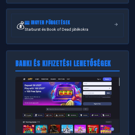
🎰 INGYEN PÖRGETÉSEK
💰
Starburst és Book of Dead játékokra
BANKI ÉS KIFIZETÉSI LEHETŐSÉGEK