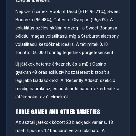
szeptemberében.
Népszerű címek: Book of Dead (RTP: 96,21%), Sweet
Bonanza (96,48%), Gates of Olympus (96,50%). A
volatilitás széles skálán mozog - a Sweet Bonanza
például magas volatilitású, míg a Starburst alacsony
volatilitású, kezdőknek ideális. A tétlimitek 0,10
forinttól 50,000 forintig terjednek pörgetésenként.
Új játékok hetente érkeznek, és a mBit Casino
gyakran 48 órás exkluzív hozzáférést biztosít a
legújabb kiadásokhoz. A "Recently Added" szekció
mindig naprakész, és push notification-ök értesítik a
játékosokat az új címekről.
TABLE GAMES AND OTHER VARIETIES
Az asztali játékok között 23 blackjack variáns, 18
rulett típus és 12 baccarat verzió található. A