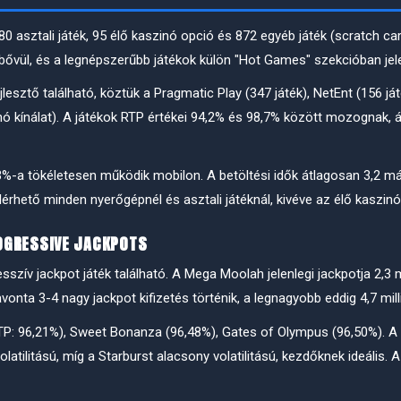
Néhány ország korlátozva van
0 asztali játék, 95 élő kaszinó opció és 872 egyéb játék (scratch card
t
 bővül, és a legnépszerűbb játékok külön "Hot Games" szekcióban je
lesztő található, köztük a Pragmatic Play (347 játék), NetEnt (156 já
inó kínálat). A játékok RTP értékei 94,2% és 98,7% között mozognak, 
,3%-a tökéletesen működik mobilon. A betöltési idők átlagosan 3,2 m
hető minden nyerőgépnél és asztali játéknál, kivéve az élő kaszinó
OGRESSIVE JACKPOTS
szív jackpot játék található. A Mega Moolah jelenlegi jackpotja 2,3 m
vonta 3-4 nagy jackpot kifizetés történik, a legnagyobb eddig 4,7 mi
P: 96,21%), Sweet Bonanza (96,48%), Gates of Olympus (96,50%). A v
ilitású, míg a Starburst alacsony volatilitású, kezdőknek ideális. A t