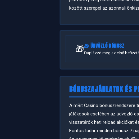
között szerepel az azonnali önkizár
🎁 ÜDVÖZLŐ BÓNUSZ
🎁
Duplázzd meg az első befizet
BÓNUSZAJÁNLATOK ÉS P
A mBit Casino bónuszrendszere tú
játékosok esetében az üdvözlő cs
visszatérők heti reload akciókat
Fontos tudni: minden bónusz 7 napo