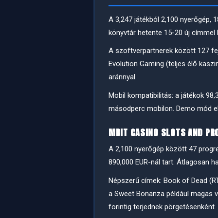
Nagylelkű üdvözlő bónusz csomag
A 3,247 játékból 2,100 nyerőgép, 18
Provably Fair játékok átláthatóságér
könyvtár hetente 15-20 új címmel
24/7 magyar nyelvű ügyfélszolgálat
A szoftverpartnerek között 127 fej
Evolution Gaming (teljes élő kasz
aránnyal.
Mobil kompatibilitás: a játékok 98
másodperc mobilon. Demo mód elér
MBIT CASINO SLOTS AND PR
A 2,100 nyerőgép között 47 progres
890,000 EUR-nál tart. Átlagosan ha
Népszerű címek: Book of Dead (RT
a Sweet Bonanza például magas volat
forintig terjednek pörgetésenként.