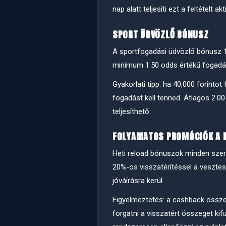
nap alatt teljesíti ezt a feltételt akt
SPORT ÜDVÖZLŐ BÓNUSZ
A sportfogadási üdvözlő bónusz 1
minimum 1.50 odds értékű fogadáso
Gyakorlati tipp: ha 40,000 forinto
fogadást kell tenned. Átlagos 2.0
teljesíthető.
FOLYAMATOS PROMÓCIÓK A 
Heti reload bónuszok minden szer
20%-os visszatérítéssel a veszte
jóváírásra kerül.
Figyelmeztetés: a cashback összege
forgatni a visszatért összeget ki